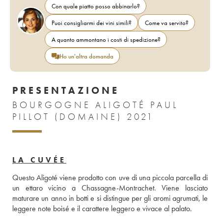
Con quale piatto posso abbinarlo?
Puoi consigliarmi dei vini simili?
Come va servito?
A quanto ammontano i costi di spedizione?
Ho un'altra domanda
PRESENTAZIONE
BOURGOGNE ALIGOTÉ PAUL
PILLOT (DOMAINE) 2021
LA CUVÉE
Questo Aligoté viene prodotto con uve di una piccola parcella di 
un ettaro vicino a Chassagne-Montrachet. Viene lasciato 
maturare un anno in botti e si distingue per gli aromi agrumati, le 
leggere note boisé e il carattere leggero e vivace al palato.