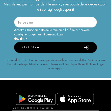
Newsletter, per non perderti le novità, i resoconti delle degustazioni
e i consigli degli esperti!
Accetto il tracciamento delle mie email al fine di ricevere
consigli e suggerimenti personalizzati
Sì
No
REGISTRATI
Iscrivendoti, dai il tuo consenso per ricevere le nostre newsletter. Puoi annullare
l’iscrizione in qualsiasi momento attraverso il link disponibile alla fine di ogni
messaggio.
VALUTAZIONE GRATUITA