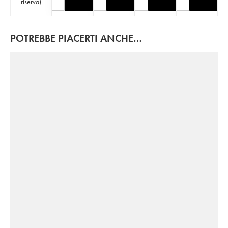
riserva
)
POTREBBE PIACERTI ANCHE…