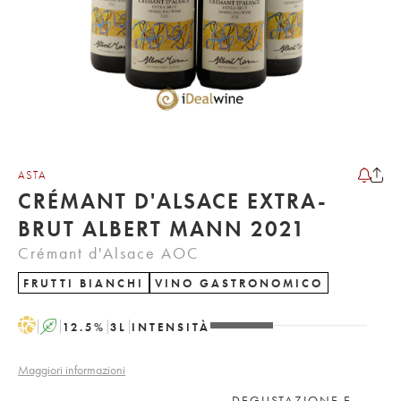
ASTA
CRÉMANT D'ALSACE EXTRA-
BRUT ALBERT MANN 2021
Crémant d'Alsace AOC
FRUTTI BIANCHI
VINO GASTRONOMICO
H
A
12.5
%
3
L
INTENSITÀ
Maggiori informazioni
DEGUSTAZIONE E