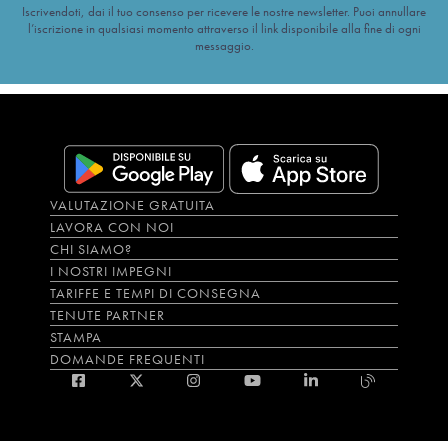
Iscrivendoti, dai il tuo consenso per ricevere le nostre newsletter. Puoi annullare
l’iscrizione in qualsiasi momento attraverso il link disponibile alla fine di ogni
messaggio.
VALUTAZIONE GRATUITA
LAVORA CON NOI
CHI SIAMO?
I NOSTRI IMPEGNI
TARIFFE E TEMPI DI CONSEGNA
TENUTE PARTNER
STAMPA
DOMANDE FREQUENTI