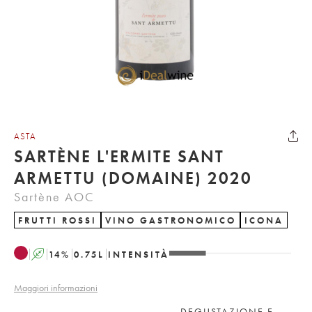
ASTA
SARTÈNE L'ERMITE SANT
ARMETTU (DOMAINE) 2020
Sartène AOC
FRUTTI ROSSI
VINO GASTRONOMICO
ICONA
A
14
%
0.75
L
INTENSITÀ
Maggiori informazioni
DEGUSTAZIONE E