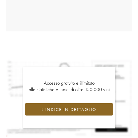
Accesso gratuito e illimitato
alle statistiche e indici di oltre 150.000 vini
L'INDICE IN DETTAGLIO