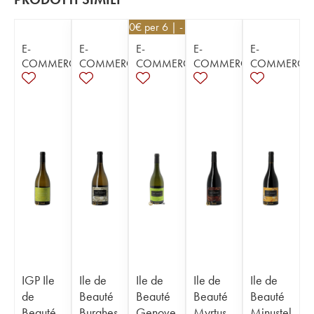
25,20
€
per 6 | - 10%
E-
E-
E-
E-
E-
COMMERCE
COMMERCE
COMMERCE
COMMERCE
COMMERCE
IGP Ile
Ile de
Ile de
Ile de
Ile de
de
Beauté
Beauté
Beauté
Beauté
Beauté
Burghes
Genove
Myrtus
Minustel