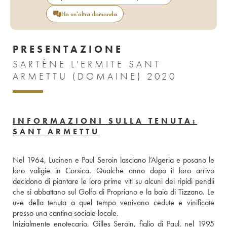
Ho un'altra domanda
PRESENTAZIONE
SARTÈNE L'ERMITE SANT
ARMETTU (DOMAINE) 2020
INFORMAZIONI SULLA TENUTA:
SANT ARMETTU
Nel 1964, Lucinen e Paul Seroin lasciano l’Algeria e posano le 
loro valigie in Corsica. Qualche anno dopo il loro arrivo 
decidono di piantare le loro prime viti su alcuni dei ripidi pendii 
che si abbattano sul Golfo di Propriano e la baia di Tizzano. Le 
uve della tenuta a quel tempo venivano cedute e vinificate 
presso una cantina sociale locale. 
Inizialmente enotecario, Gilles Seroin, figlio di Paul, nel 1995 