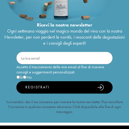
Ricevi la nostra newsletter
Ogni settimana viaggia nel magico mondo del vino con la nostra
Newsletter, per non perderti le novità, i resoconti delle degustazioni
e i consigli degli esperti!
Accetto il tracciamento delle mie email al fine di ricevere
consigli e suggerimenti personalizzati
Sì
No
REGISTRATI
Iscrivendoti, dai il tuo consenso per ricevere le nostre newsletter. Puoi annullare
l’iscrizione in qualsiasi momento attraverso il link disponibile alla fine di ogni
messaggio.