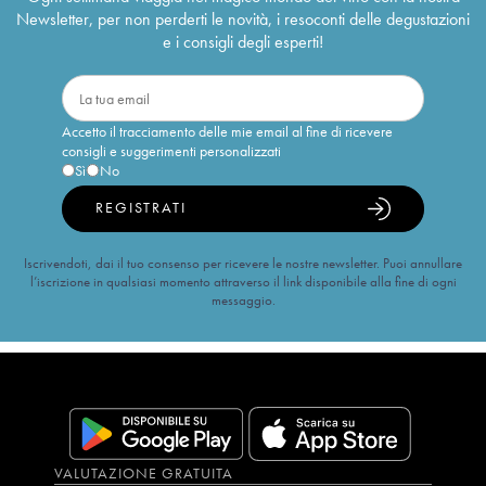
Newsletter, per non perderti le novità, i resoconti delle degustazioni
e i consigli degli esperti!
Accetto il tracciamento delle mie email al fine di ricevere
consigli e suggerimenti personalizzati
Sì
No
REGISTRATI
Iscrivendoti, dai il tuo consenso per ricevere le nostre newsletter. Puoi annullare
l’iscrizione in qualsiasi momento attraverso il link disponibile alla fine di ogni
messaggio.
VALUTAZIONE GRATUITA