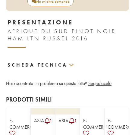
Ho un'altra domanda
PRESENTAZIONE
AFRIQUE DU SUD PINOT NOIR
HAMILTN RUSSEL 2016
SCHEDA TECNICA
Hai riscontrato un problema su questo lotto?
Segnalacelo
PRODOTTI SIMILI
E-
ASTA
ASTA
E-
E-
1
1
COMMERCE
COMMERCE
COMMERCE