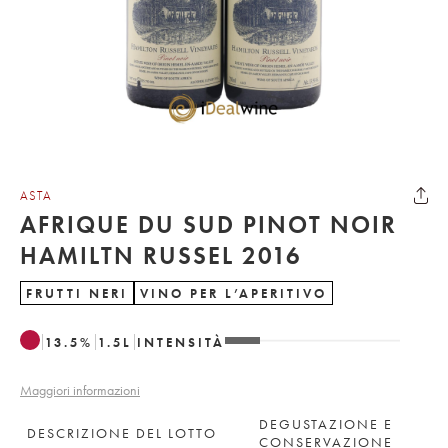
ASTA
AFRIQUE DU SUD PINOT NOIR
HAMILTN RUSSEL 2016
FRUTTI NERI
VINO PER L’APERITIVO
13.5
%
1.5
L
INTENSITÀ
Maggiori informazioni
DEGUSTAZIONE E
DESCRIZIONE DEL LOTTO
CONSERVAZIONE