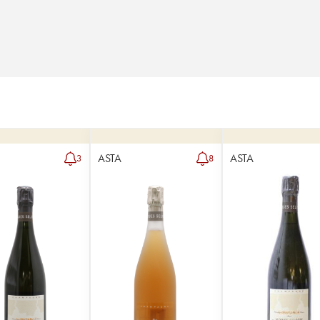
ASTA
ASTA
3
8