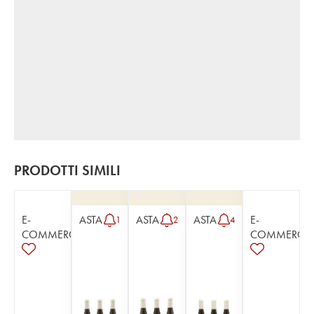
PRODOTTI SIMILI
E-
ASTA
ASTA
ASTA
E-
1
2
4
COMMERCE
COMMERCE