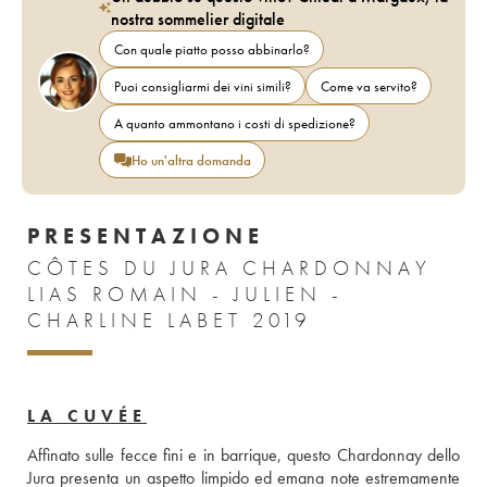
nostra sommelier digitale
Con quale piatto posso abbinarlo?
Puoi consigliarmi dei vini simili?
Come va servito?
A quanto ammontano i costi di spedizione?
Ho un'altra domanda
PRESENTAZIONE
CÔTES DU JURA CHARDONNAY
LIAS ROMAIN - JULIEN -
CHARLINE LABET 2019
LA CUVÉE
Affinato sulle fecce fini e in barrique, questo Chardonnay dello 
Jura presenta un aspetto limpido ed emana note estremamente 