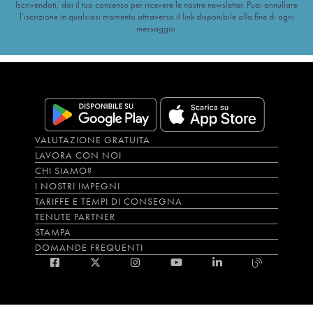
Iscrivendoti, dai il tuo consenso per ricevere le nostre newsletter. Puoi annullare
l’iscrizione in qualsiasi momento attraverso il link disponibile alla fine di ogni
messaggio.
VALUTAZIONE GRATUITA
LAVORA CON NOI
CHI SIAMO?
I NOSTRI IMPEGNI
TARIFFE E TEMPI DI CONSEGNA
TENUTE PARTNER
STAMPA
DOMANDE FREQUENTI