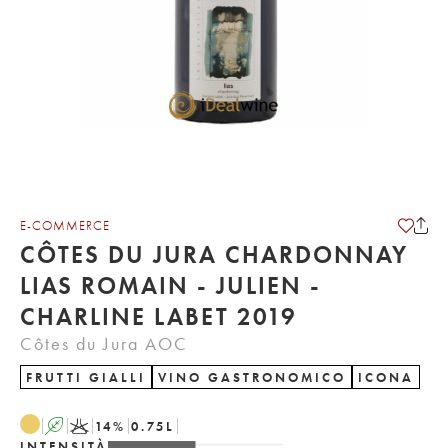
E-COMMERCE
CÔTES DU JURA CHARDONNAY
LIAS ROMAIN - JULIEN -
CHARLINE LABET 2019
Côtes du Jura AOC
FRUTTI GIALLI
VINO GASTRONOMICO
ICONA
A
K
14
%
0.75
L
INTENSITÀ