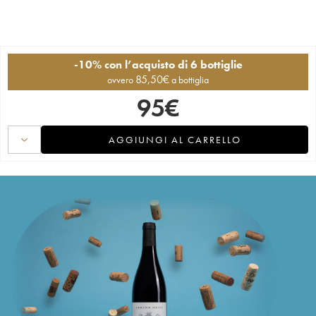
-10% con l’acquisto di 6 bottiglie
85,50
€
ovvero
a bottiglia
95
€
AGGIUNGI AL CARRELLO