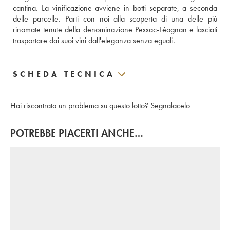
cantina. La vinificazione avviene in botti separate, a seconda 
delle parcelle. Parti con noi alla scoperta di una delle più 
rinomate tenute della denominazione Pessac-Léognan e lasciati 
trasportare dai suoi vini dall'eleganza senza eguali.
SCHEDA TECNICA
Hai riscontrato un problema su questo lotto?
Segnalacelo
POTREBBE PIACERTI ANCHE…