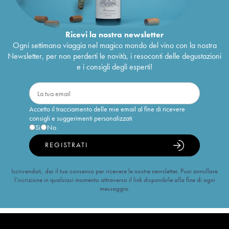
Ricevi la nostra newsletter
Ogni settimana viaggia nel magico mondo del vino con la nostra
Newsletter, per non perderti le novità, i resoconti delle degustazioni
e i consigli degli esperti!
Accetto il tracciamento delle mie email al fine di ricevere
consigli e suggerimenti personalizzati
Sì
No
REGISTRATI
Iscrivendoti, dai il tuo consenso per ricevere le nostre newsletter. Puoi annullare
l’iscrizione in qualsiasi momento attraverso il link disponibile alla fine di ogni
messaggio.