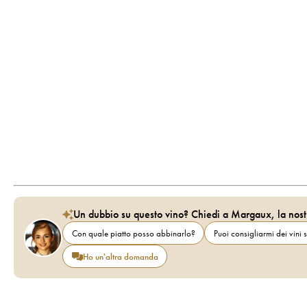
Un dubbio su questo vino? Chiedi a Margaux, la nost
Con quale piatto posso abbinarlo?
Puoi consigliarmi dei vini s
Ho un'altra domanda