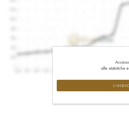
Accesso 
alle statistiche 
L'INDI