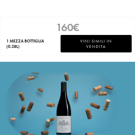
160
€
1 MEZZA BOTTIGLIA
VINI SIMILI IN
(0.38L)
VENDITA