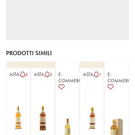
PRODOTTI SIMILI
ASTA
ASTA
E-
ASTA
E-
4
3
1
COMMERCE
COMMERCE