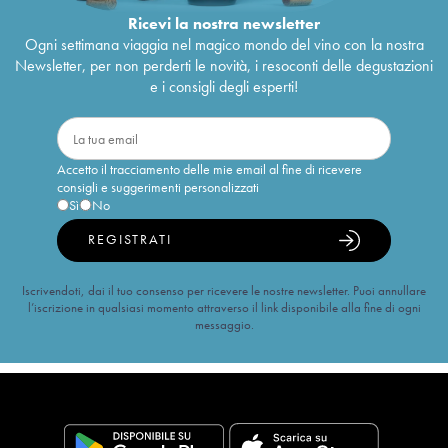
Ricevi la nostra newsletter
Ogni settimana viaggia nel magico mondo del vino con la nostra
Newsletter, per non perderti le novità, i resoconti delle degustazioni
e i consigli degli esperti!
Accetto il tracciamento delle mie email al fine di ricevere
consigli e suggerimenti personalizzati
Sì
No
REGISTRATI
Iscrivendoti, dai il tuo consenso per ricevere le nostre newsletter. Puoi annullare
l’iscrizione in qualsiasi momento attraverso il link disponibile alla fine di ogni
messaggio.