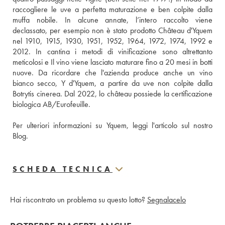
raccogliere le uve a perfetta maturazione e ben colpite dalla 
muffa nobile. In alcune annate, l’intero raccolto viene 
declassato, per esempio non è stato prodotto Château d'Yquem 
nel 1910, 1915, 1930, 1951, 1952, 1964, 1972, 1974, 1992 e 
2012. In cantina i metodi di vinificazione sono altrettanto 
meticolosi e Il vino viene lasciato maturare fino a 20 mesi in botti 
nuove. Da ricordare che l'azienda produce anche un vino 
bianco secco, Y d'Yquem, a partire da uve non colpite dalla 
Botrytis cinerea. Dal 2022, lo château possiede la certificazione 
biologica AB/Eurofeuille.
Per ulteriori informazioni su Yquem, leggi l'articolo sul nostro 
Blog.
SCHEDA TECNICA
Hai riscontrato un problema su questo lotto?
Segnalacelo