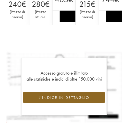
240
€
280
€
215
€
(
Prezzo di
(
Prezzo
(
Prezzo di
riserva
)
attuale
)
riserva
)
Accesso gratuito e illimitato
alle statistiche e indici di oltre 150.000 vini
L'INDICE IN DETTAGLIO