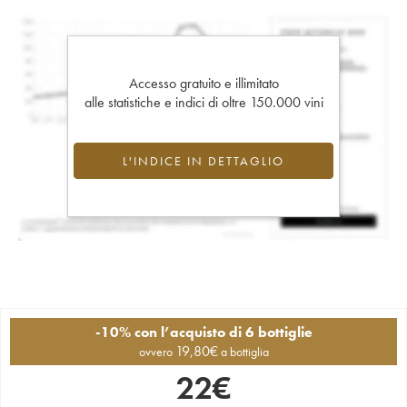
Accesso gratuito e illimitato
alle statistiche e indici di oltre 150.000 vini
L'INDICE IN DETTAGLIO
-10% con l’acquisto di 6 bottiglie
19,80
€
ovvero
a bottiglia
22
€