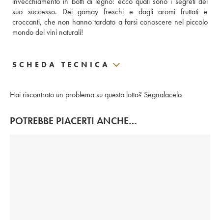
invecchiamento in botti di legno: ecco quali sono i segreti del 
suo successo. Dei gamay freschi e dagli aromi fruttati e 
croccanti, che non hanno tardato a farsi conoscere nel piccolo 
mondo dei vini naturali!
SCHEDA TECNICA
Hai riscontrato un problema su questo lotto?
Segnalacelo
POTREBBE PIACERTI ANCHE…