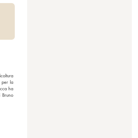
coltura 
 per la 
occa ha 
 Bruno 