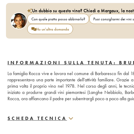
Un dubbio su questo vino? Chiedi a Margaux, la nost
Con quale piatto posso abbinarlo?
Puoi consigliarmi dei vini s
Ho un'altra domanda
INFORMAZIONI SULLA TENUTA: BR
La famiglia Rocca vive e lavora nel comune di Barbaresco fin dal 183
rappresentava una parte importante dell'attività familiare. Grazie a 
prima volta il proprio vino nel 1978. Nel corso degli anni, le tecnic
iniziato a produrre grandi vini piemontesi (Langhe Nebbiolo, Barbe
Rocca, ora affiancano il padre per subentrargli poco a poco alla guid
SCHEDA TECNICA