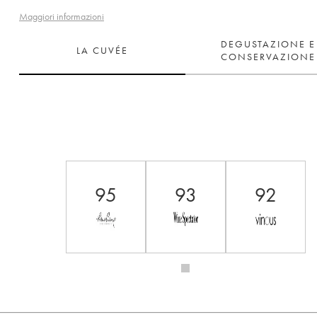
Maggiori informazioni
DEGUSTAZIONE E
LA CUVÉE
CONSERVAZIONE
95
93
92