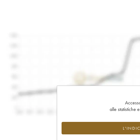
Accesso 
alle statistiche 
L'INDI