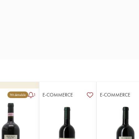
E-COMMERCE
E-COMMERCE
1
IVA detraibile