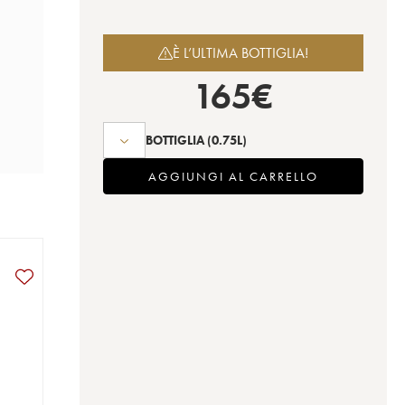
È L’ULTIMA BOTTIGLIA!
165
€
BOTTIGLIA
(0.75L)
AGGIUNGI AL CARRELLO