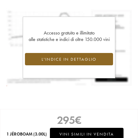
Accesso gratuito e illimitato
alle statistiche e indici di oltre 150.000 vini
L'INDICE IN DETTAGLIO
295
€
1 JÉROBOAM
(3.00L)
VINI SIMILI IN VENDITA