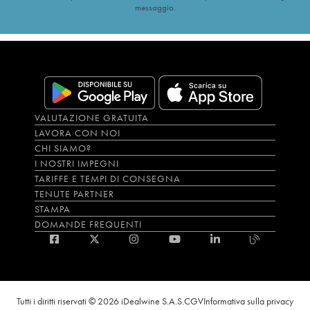
messaggio.
VALUTAZIONE GRATUITA
LAVORA CON NOI
CHI SIAMO?
I NOSTRI IMPEGNI
TARIFFE E TEMPI DI CONSEGNA
TENUTE PARTNER
STAMPA
DOMANDE FREQUENTI
Tutti i diritti riservati © 2026 iDealwine S.A.S.
CGV
Informativa sulla privacy