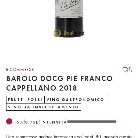
E-COMMERCE
BAROLO DOCG PIÉ FRANCO
CAPPELLANO 2018
FRUTTI ROSSI
VINO GASTRONOMICO
VINO DA INVECCHIAMENTO
15
%
0.75
L
INTENSITÀ
Una scommessa audace intrapresa negli anni ‘80, quando questa