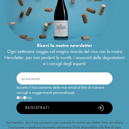
Ricevi la nostra newsletter
Ogni settimana viaggia nel magico mondo del vino con la nostra
Newsletter, per non perderti le novità, i resoconti delle degustazioni
e i consigli degli esperti!
Accetto il tracciamento delle mie email al fine di ricevere
consigli e suggerimenti personalizzati
Sì
No
REGISTRATI
Iscrivendoti, dai il tuo consenso per ricevere le nostre newsletter. Puoi annullare
l’iscrizione in qualsiasi momento attraverso il link disponibile alla fine di ogni