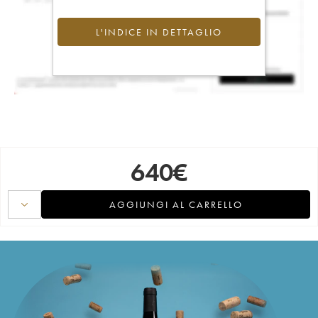
L'INDICE IN DETTAGLIO
640
€
AGGIUNGI AL CARRELLO