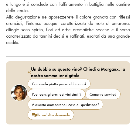
è lungo e si conclude con l'affinamento in bottiglia nelle cantine 
della tenuta. 
Alla degustazione ne apprezzerete il colore granata con riflessi 
aranciati, l’intenso bouquet caratterizzato da note di amarena, 
ciliegie sotto spirito, fiori ed erbe aromatiche secche e il sorso 
caratterizzato da tannini decisi e raffinati, esaltati da una grande 
acidità.
Un dubbio su questo vino? Chiedi a Margaux, la
nostra sommelier digitale
Con quale piatto posso abbinarlo?
Puoi consigliarmi dei vini simili?
Come va servito?
A quanto ammontano i costi di spedizione?
Ho un'altra domanda