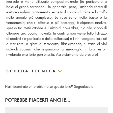
massale e viene utilizzato compost naturale (in particolare a 
base di grano saraceno). In generale, però, l’azienda cerca di 
evitare qualsiasi trattamento, eccetto il solfato di rame e lo zolfo 
nelle annate più complesse. Le rese sono molto basse e la 
vendemmia, che si effettua in più passaggi, è alquanto tardiva, 
spesso tra metà ottobre e l’inizio di novembre, ciò allo scopo di 
ottenere una buona maturità. In cantina non viene fatto l'utilizzo 
di additivi (in particolare della solforosa) e i vini vengono lasciati 
a maturare in giare di terracotta. Riassumendo, si tratta di vini 
naturali sublimi, che esprimono a meraviglia il loro terroir 
rivelando una forte personalità. Assolutamente da provare!
SCHEDA TECNICA
Hai riscontrato un problema su questo lotto?
Segnalacelo
POTREBBE PIACERTI ANCHE…