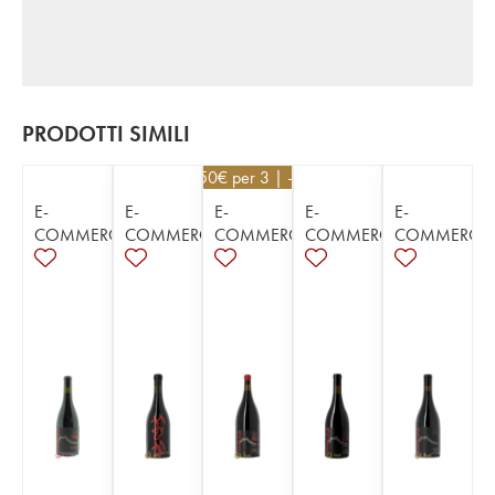
PRODOTTI SIMILI
130,50
€
per 3 | - 10%
E-
E-
E-
E-
E-
COMMERCE
COMMERCE
COMMERCE
COMMERCE
COMMERCE