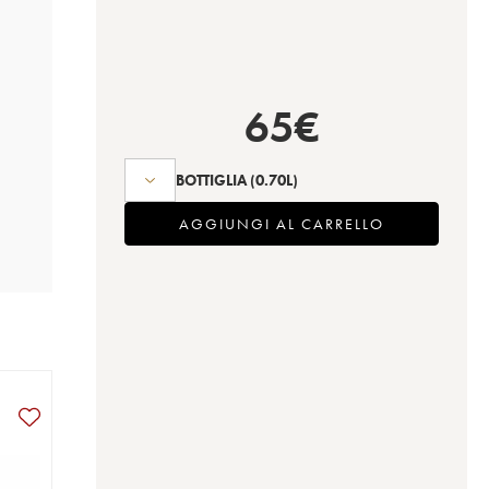
65
€
BOTTIGLIA
(0.70L)
AGGIUNGI AL CARRELLO