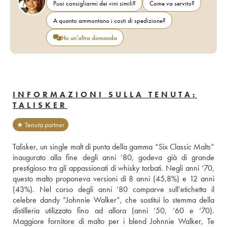
Puoi consigliarmi dei vini simili?
Come va servito?
A quanto ammontano i costi di spedizione?
Ho un'altra domanda
INFORMAZIONI SULLA TENUTA:
TALISKER
★ Tenuta partner
Talisker, un single malt di punta della gamma “Six Classic Malts” 
inaugurato alla fine degli anni ‘80, godeva già di grande 
prestigioso tra gli appassionati di whisky torbati. Negli anni ‘70, 
questo malto proponeva versioni di 8 anni (45,8%) e 12 anni 
(43%). Nel corso degli anni ‘80 comparve sull’etichetta il 
celebre dandy “Johnnie Walker”, che sostituì lo stemma della 
distilleria utilizzato fino ad allora (anni ‘50, ‘60 e ‘70). 
Maggiore fornitore di malto per i blend Johnnie Walker, Te 