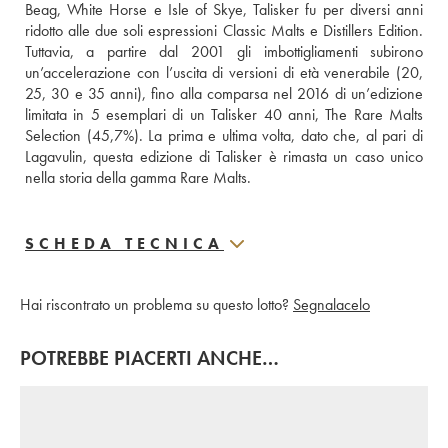
Beag, White Horse e Isle of Skye, Talisker fu per diversi anni 
ridotto alle due soli espressioni Classic Malts e Distillers Edition. 
Tuttavia, a partire dal 2001 gli imbottigliamenti subirono 
un’accelerazione con l’uscita di versioni di età venerabile (20, 
25, 30 e 35 anni), fino alla comparsa nel 2016 di un’edizione 
limitata in 5 esemplari di un Talisker 40 anni, The Rare Malts 
Selection (45,7%). La prima e ultima volta, dato che, al pari di 
Lagavulin, questa edizione di Talisker è rimasta un caso unico 
nella storia della gamma Rare Malts.
SCHEDA TECNICA
Hai riscontrato un problema su questo lotto?
Segnalacelo
POTREBBE PIACERTI ANCHE…