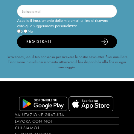
Accetto il tracciamento delle mie email al fine di ricevere
consigli e suggerimenti personalizzati
Sì
No
REGISTRATI
Iscrivendoti, dai il tuo consenso per ricevere le nostre newsletter. Puoi annullare
l’iscrizione in qualsiasi momento attraverso il link disponibile alla fine di ogni
messaggio.
VALUTAZIONE GRATUITA
LAVORA CON NOI
CHI SIAMO?