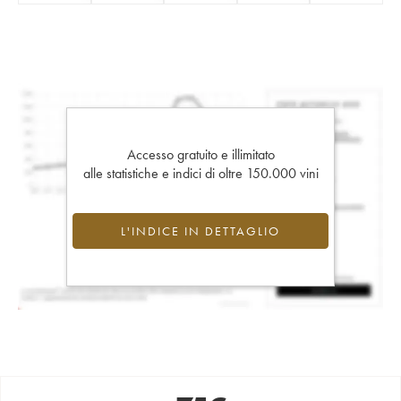
Accesso gratuito e illimitato
alle statistiche e indici di oltre 150.000 vini
L'INDICE IN DETTAGLIO