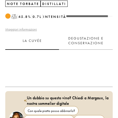
NOTE TORBATE
DISTILLATI
T
45.8
%
0.7
L
INTENSITÀ
Maggiori informazioni
DEGUSTAZIONE E
LA CUVÉE
CONSERVAZIONE
Un dubbio su questo vino? Chiedi a Margaux, la
nostra sommelier digitale
Con quale piatto posso abbinarlo?