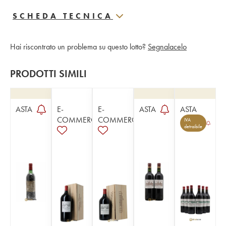
SCHEDA TECNICA
Hai riscontrato un problema su questo lotto?
Segnalacelo
PRODOTTI SIMILI
ASTA
E-
E-
ASTA
ASTA
COMMERCE
COMMERCE
IVA
detraibile