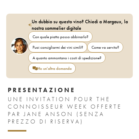
Un dubbio su questo vino? Chiedi a Margaux, la
nostra sommelier digitale
Con quale piatto posso abbinarlo?
Puoi consigliarmi dei vini simili?
Come va servito?
A quanto ammontano i costi di spedizione?
Ho un'altra domanda
PRESENTAZIONE
UNE INVITATION POUR THE
CONNOISSEUR WEEK OFFERTE
PAR JANE ANSON (SENZA
PREZZO DI RISERVA)