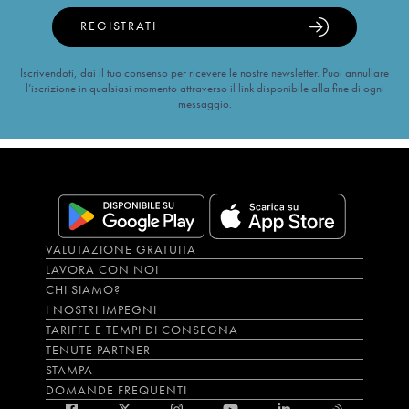
REGISTRATI
Iscrivendoti, dai il tuo consenso per ricevere le nostre newsletter. Puoi annullare
l’iscrizione in qualsiasi momento attraverso il link disponibile alla fine di ogni
messaggio.
VALUTAZIONE GRATUITA
LAVORA CON NOI
CHI SIAMO?
I NOSTRI IMPEGNI
TARIFFE E TEMPI DI CONSEGNA
TENUTE PARTNER
STAMPA
DOMANDE FREQUENTI