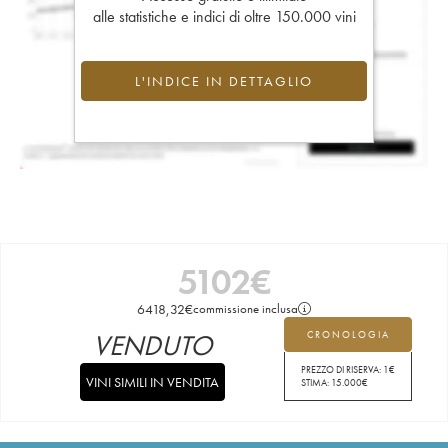
alle statistiche e indici di oltre 150.000 vini
L'INDICE IN DETTAGLIO
5102
€
6418,32
€
commissione inclusa
VENDUTO
CRONOLOGIA
PREZZO DI RISERVA:
1
€
VINI SIMILI IN VENDITA
STIMA:
15.000
€