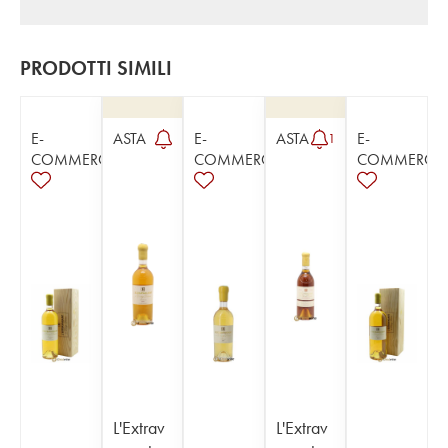
PRODOTTI SIMILI
E-
ASTA
E-
ASTA
E-
1
COMMERCE
COMMERCE
COMMERCE
L'Extrav
L'Extrav