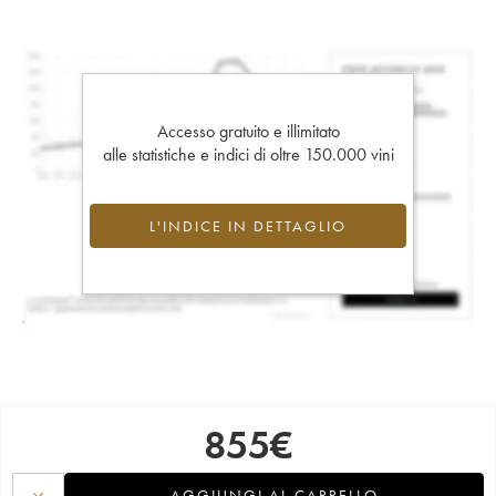
Accesso gratuito e illimitato
alle statistiche e indici di oltre 150.000 vini
L'INDICE IN DETTAGLIO
855
€
AGGIUNGI AL CARRELLO