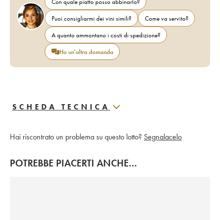
Con quale piatto posso abbinarlo?
Puoi consigliarmi dei vini simili?
Come va servito?
A quanto ammontano i costi di spedizione?
Ho un'altra domanda
SCHEDA TECNICA
Hai riscontrato un problema su questo lotto?
Segnalacelo
POTREBBE PIACERTI ANCHE…