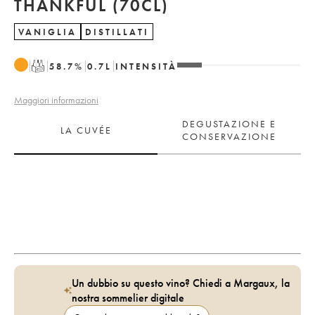
THANKFUL (70CL)
VANIGLIA
DISTILLATI
T
58.7
%
0.7
L
INTENSITÀ
Maggiori informazioni
DEGUSTAZIONE E
LA CUVÉE
CONSERVAZIONE
Un dubbio su questo vino? Chiedi a Margaux, la
nostra sommelier digitale