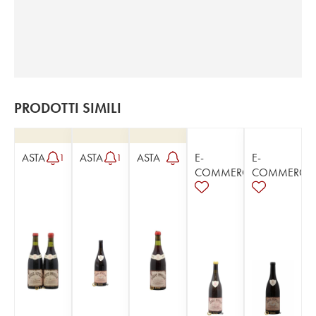
PRODOTTI SIMILI
ASTA
ASTA
ASTA
E-
E-
1
1
COMMERCE
COMMERCE