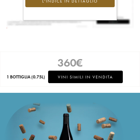
L'INDICE IN DETTAGLIO
360
€
1 BOTTIGLIA
(0.75L)
VINI SIMILI IN VENDITA