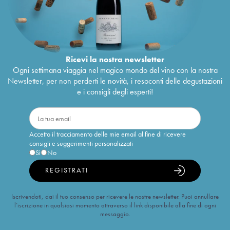
Ricevi la nostra newsletter
Ogni settimana viaggia nel magico mondo del vino con la nostra
Newsletter, per non perderti le novità, i resoconti delle degustazioni
e i consigli degli esperti!
Accetto il tracciamento delle mie email al fine di ricevere
consigli e suggerimenti personalizzati
Sì
No
REGISTRATI
Iscrivendoti, dai il tuo consenso per ricevere le nostre newsletter. Puoi annullare
l’iscrizione in qualsiasi momento attraverso il link disponibile alla fine di ogni
messaggio.