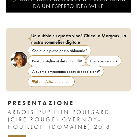
DA UN ESPERTO IDEALWINE
Un dubbio su questo vino? Chiedi a Margaux, la
nostra sommelier digitale
Con quale piatto posso abbinarlo?
Puoi consigliarmi dei vini simili?
Come va servito?
A quanto ammontano i costi di spedizione?
Ho un'altra domanda
PRESENTAZIONE
ARBOIS-PUPILLIN POULSARD
(CIRE ROUGE) OVERNOY-
HOUILLON (DOMAINE) 2018