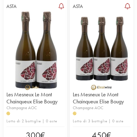
ASTA
ASTA
Les Mesneux Le Mont
Les Mesneux Le Mont
Chainqueux Elise Bougy
Chainqueux Elise Bougy
Champagne AOC
Champagne AOC
H
H
Lotto di 2 bottiglie | 0 aste
Lotto di 3 bottiglie | 0 aste
300
€
450
€