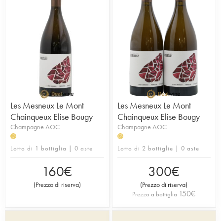
Les Mesneux Le Mont
Les Mesneux Le Mont
Chainqueux Elise Bougy
Chainqueux Elise Bougy
Champagne AOC
Champagne AOC
H
H
Lotto di 1 bottiglia | 0 aste
Lotto di 2 bottiglie | 0 aste
160
€
300
€
(
Prezzo di riserva
)
(
Prezzo di riserva
)
150
€
Prezzo a bottiglia