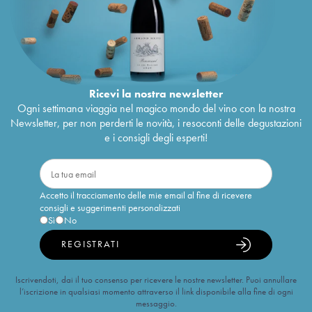
Ricevi la nostra newsletter
Ogni settimana viaggia nel magico mondo del vino con la nostra
Newsletter, per non perderti le novità, i resoconti delle degustazioni
e i consigli degli esperti!
Accetto il tracciamento delle mie email al fine di ricevere
consigli e suggerimenti personalizzati
Sì
No
REGISTRATI
Iscrivendoti, dai il tuo consenso per ricevere le nostre newsletter. Puoi annullare
l’iscrizione in qualsiasi momento attraverso il link disponibile alla fine di ogni
messaggio.