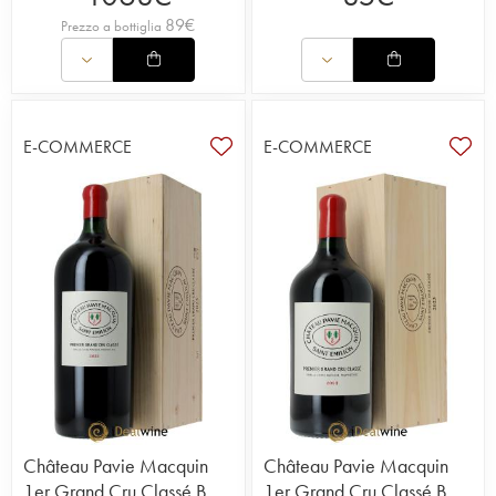
89
€
Prezzo a bottiglia
E-COMMERCE
E-COMMERCE
Château Pavie Macquin
Château Pavie Macquin
1er Grand Cru Classé B
1er Grand Cru Classé B