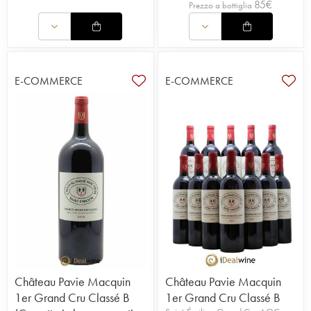
85
€
Prezzo a bottiglia
E-COMMERCE
E-COMMERCE
Château Pavie Macquin
Château Pavie Macquin
1er Grand Cru Classé B
1er Grand Cru Classé B