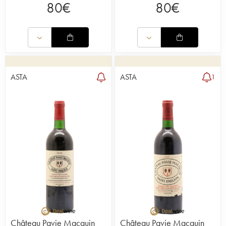
80
€
80
€
ASTA
ASTA
1
Château Pavie Macquin
Château Pavie Macquin