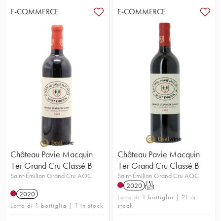
E-COMMERCE
E-COMMERCE
Château Pavie Macquin
Château Pavie Macquin
1er Grand Cru Classé B
1er Grand Cru Classé B
Saint-Émilion Grand Cru AOC
Saint-Émilion Grand Cru AOC
2020
T
2020
Lotto di 1 bottiglia | 21 in
Lotto di 1 bottiglia | 1 in stock
stock