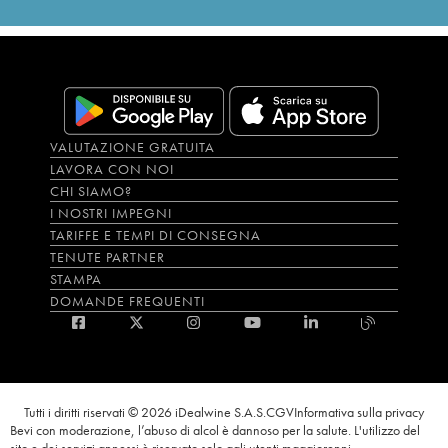
VALUTAZIONE GRATUITA
LAVORA CON NOI
CHI SIAMO?
I NOSTRI IMPEGNI
TARIFFE E TEMPI DI CONSEGNA
TENUTE PARTNER
STAMPA
DOMANDE FREQUENTI
Tutti i diritti riservati © 2026 iDealwine S.A.S.
CGV
Informativa sulla privacy
Bevi con moderazione, l’abuso di alcol è dannoso per la salute. L'utilizzo del