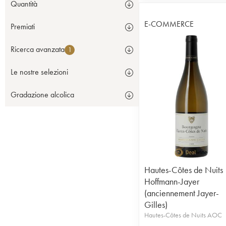
Quantità
E-COMMERCE
Premiati
Ricerca avanzata
1
Le nostre selezioni
Gradazione alcolica
Hautes-Côtes de Nuits
Hoffmann-Jayer
(anciennement Jayer-
Gilles)
Hautes-Côtes de Nuits AOC