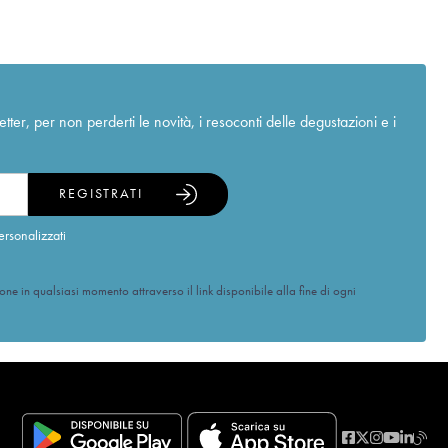
r, per non perderti le novità, i resoconti delle degustazioni e i
REGISTRATI
ersonalizzati
ione in qualsiasi momento attraverso il link disponibile alla fine di ogni