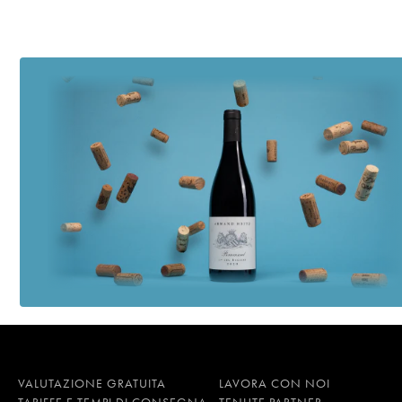
VALUTAZIONE GRATUITA
LAVORA CON NOI