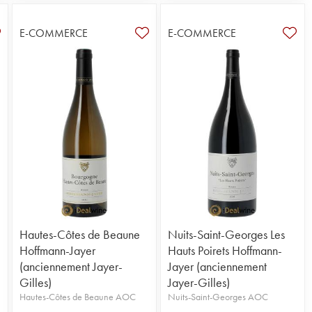
E-COMMERCE
E-COMMERCE
Hautes-Côtes de Beaune
Nuits-Saint-Georges Les
Hoffmann-Jayer
Hauts Poirets Hoffmann-
(anciennement Jayer-
Jayer (anciennement
Gilles)
Jayer-Gilles)
Hautes-Côtes de Beaune AOC
Nuits-Saint-Georges AOC