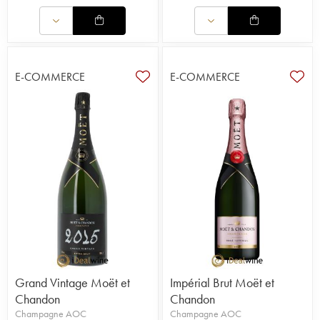
E-COMMERCE
E-COMMERCE
Grand Vintage Moët et
Impérial Brut Moët et
Chandon
Chandon
Champagne AOC
Champagne AOC