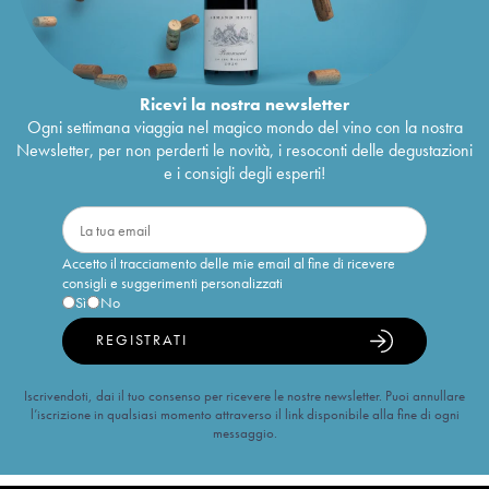
Ricevi la nostra newsletter
Ogni settimana viaggia nel magico mondo del vino con la nostra
Newsletter, per non perderti le novità, i resoconti delle degustazioni
e i consigli degli esperti!
Accetto il tracciamento delle mie email al fine di ricevere
consigli e suggerimenti personalizzati
Sì
No
REGISTRATI
Iscrivendoti, dai il tuo consenso per ricevere le nostre newsletter. Puoi annullare
l’iscrizione in qualsiasi momento attraverso il link disponibile alla fine di ogni
messaggio.