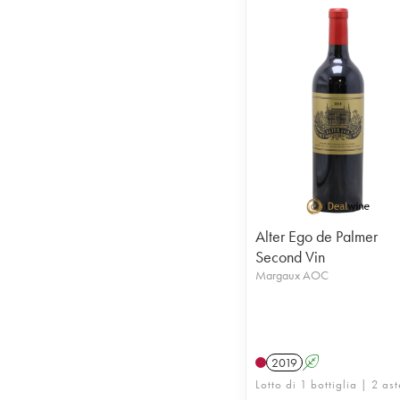
Alter Ego de Palmer
Second Vin
Margaux AOC
2019
A
Lotto di 1 bottiglia | 2 ast