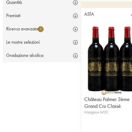
Quantità
ASTA
Premiati
Ricerca avanzata
1
Le nostre selezioni
Gradazione alcolica
Château Palmer 3ème
Grand Cru Classé
Margaux AOC