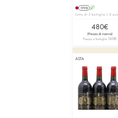
1998
A
Lotto di 3 bottiglie | 0 ast
480
€
(
Prezzo di riserva
)
160
€
Prezzo a bottiglia
ASTA