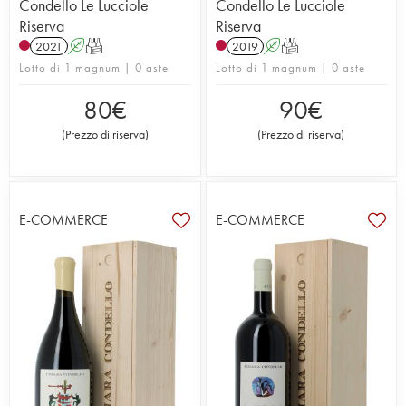
Condello Le Lucciole
Condello Le Lucciole
Riserva
Riserva
2021
A
T
2019
A
T
Lotto di 1 magnum | 0 aste
Lotto di 1 magnum | 0 aste
80
€
90
€
(
Prezzo di riserva
)
(
Prezzo di riserva
)
E-COMMERCE
E-COMMERCE