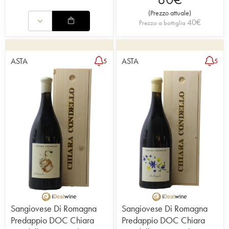
(
Prezzo attuale
)
40
€
Prezzo a bottiglia
ASTA
ASTA
5
5
Sangiovese Di Romagna
Sangiovese Di Romagna
Predappio DOC Chiara
Predappio DOC Chiara