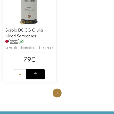
Barolo DOCG Giulia
Negri Serradenari
2022
A
Lotto di 1 bottiglia | 6 in stock
79
€
1