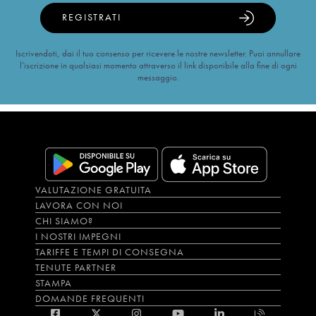
REGISTRATI
Iscrivendoti, dai il tuo consenso per ricevere le nostre newsletter. Puoi annullare
l’iscrizione in qualsiasi momento attraverso il link disponibile alla fine di ogni
messaggio.
VALUTAZIONE GRATUITA
LAVORA CON NOI
CHI SIAMO?
I NOSTRI IMPEGNI
TARIFFE E TEMPI DI CONSEGNA
TENUTE PARTNER
STAMPA
DOMANDE FREQUENTI