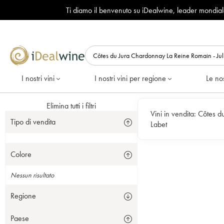
Ti diamo il benvenuto su iDealwine, leader mondia
I nostri vini
I nostri vini per regione
Le nos
Elimina tutti i filtri
Vini in vendita:
Côtes du 
Tipo di vendita
Labet
Colore
Nessun risultato
Regione
Paese