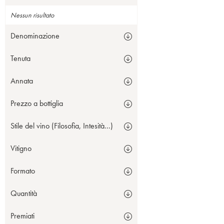
Nessun risultato
Denominazione
Tenuta
Annata
Prezzo a bottiglia
Stile del vino (Filosofia, Intesità...)
Vitigno
Formato
Quantità
Premiati