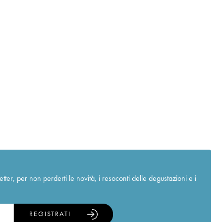
r, per non perderti le novità, i resoconti delle degustazioni e i
REGISTRATI