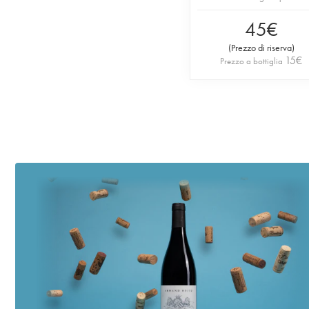
45
€
(
Prezzo di riserva
)
15
€
Prezzo a bottiglia