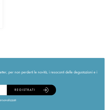
r, per non perderti le novità, i resoconti delle degustazioni e i
REGISTRATI
ersonalizzati