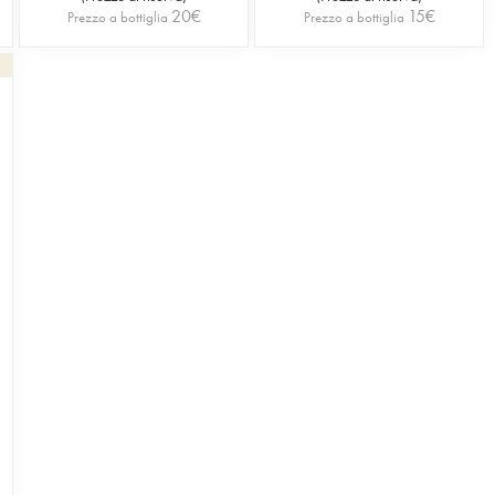
20
€
15
€
Prezzo a bottiglia
Prezzo a bottiglia
1