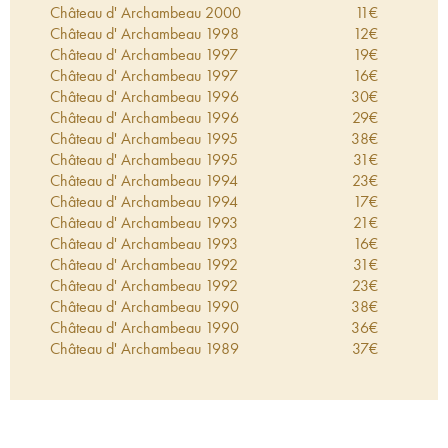
Château d' Archambeau
2000
11
€
Château d' Archambeau
1998
12
€
Château d' Archambeau
1997
19
€
Château d' Archambeau
1997
16
€
Château d' Archambeau
1996
30
€
Château d' Archambeau
1996
29
€
Château d' Archambeau
1995
38
€
Château d' Archambeau
1995
31
€
Château d' Archambeau
1994
23
€
Château d' Archambeau
1994
17
€
Château d' Archambeau
1993
21
€
Château d' Archambeau
1993
16
€
Château d' Archambeau
1992
31
€
Château d' Archambeau
1992
23
€
Château d' Archambeau
1990
38
€
Château d' Archambeau
1990
36
€
Château d' Archambeau
1989
37
€
Château d' Archambeau
1989
34
€
Château d' Archambeau
1988
39
€
Château d' Archambeau
1988
32
€
Château d' Archambeau
1987
29
€