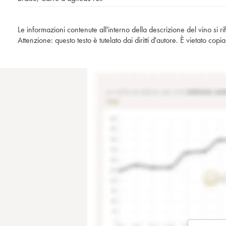
Le informazioni contenute all'interno della descrizione del vino si r
Attenzione: questo testo è tutelato dai diritti d'autore. È vietato co