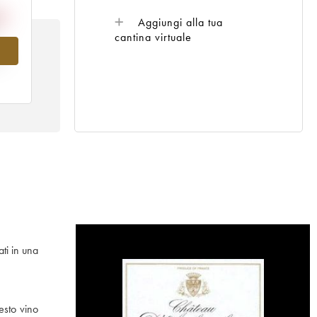
Aggiungi alla tua
cantina virtuale
l
ti in una
esto vino