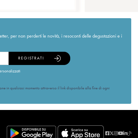
r, per non perderti le novità, i resoconti delle degustazioni e i
REGISTRATI
ersonalizzati
ione in qualsiasi momento attraverso il link disponibile alla fine di ogni