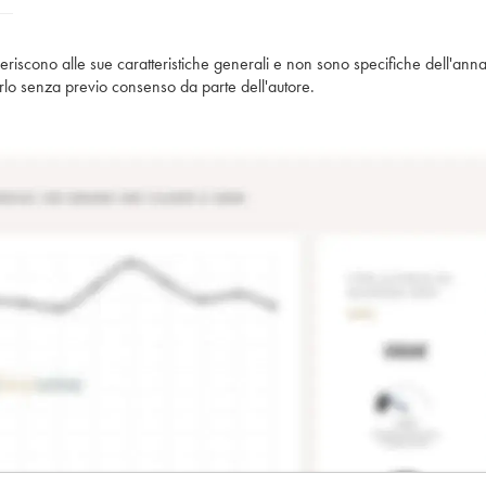
iferiscono alle sue caratteristiche generali e non sono specifiche dell'anna
piarlo senza previo consenso da parte dell'autore.