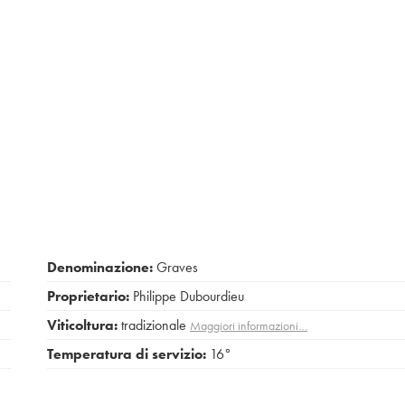
Denominazione:
Graves
Proprietario:
Philippe Dubourdieu
Viticoltura:
tradizionale
Maggiori informazioni…
Temperatura di servizio:
16°