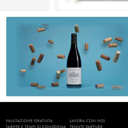
VALUTAZIONE GRATUITA
LAVORA CON NOI
TARIFFE E TEMPI DI CONSEGNA
TENUTE PARTNER