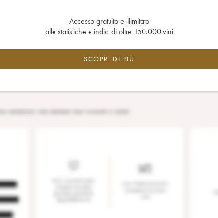
Accesso gratuito e illimitato
alle statistiche e indici di oltre 150.000 vini
SCOPRI DI PIÙ