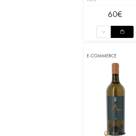
60
€
E-COMMERCE