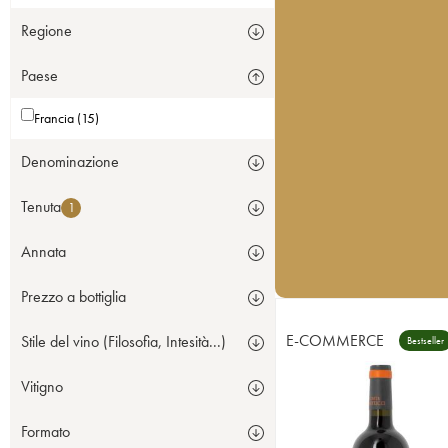
Regione
Paese
Francia (15)
Denominazione
Tenuta
1
Annata
Prezzo a bottiglia
E-COMMERCE
Stile del vino (Filosofia, Intesità...)
Bestseller
Vitigno
Formato