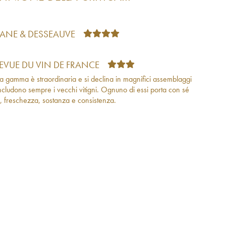
TANE & DESSEAUVE
REVUE DU VIN DE FRANCE
 la gamma è straordinaria e si declina in magnifici assemblaggi
ncludono sempre i vecchi vitigni. Ognuno di essi porta con sé
, freschezza, sostanza e consistenza.