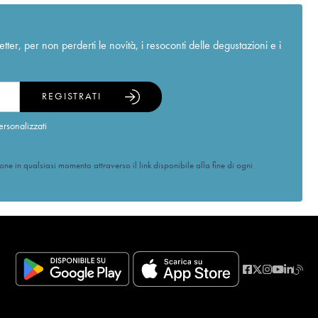
r, per non perderti le novità, i resoconti delle degustazioni e i
REGISTRATI
ersonalizzati
ione in qualsiasi momento attraverso il link disponibile alla fine di ogni