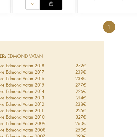
1
ER:
EDMOND VATAN
ore Edmond Vatan
2018
272
€
ore Edmond Vatan
2017
239
€
ore Edmond Vatan
2016
238
€
ore Edmond Vatan
2015
277
€
ore Edmond Vatan
2014
226
€
ore Edmond Vatan
2013
214
€
ore Edmond Vatan
2012
238
€
ore Edmond Vatan
2011
225
€
ore Edmond Vatan
2010
327
€
ore Edmond Vatan
2009
263
€
ore Edmond Vatan
2008
250
€
ore Edmond Vatan
2007
293
€