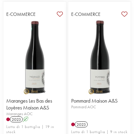
E-COMMERCE
E-COMMERCE
Maranges Les Bas des
Pommard Maison A&S
Loyères Maison A&S
Pommard AOC
Maranges AOC
2023
A
2023
Lotto di 1 bottiglia | 19 in
stock
Lotto di 1 bottiglia | 9 in stock