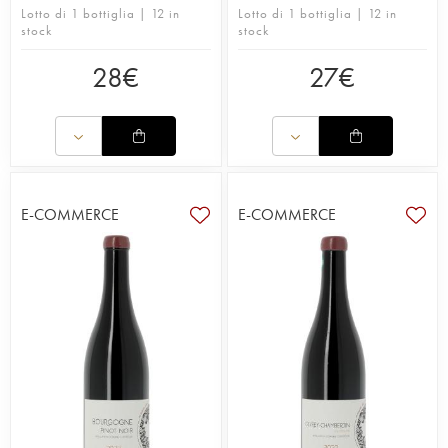
Lotto di 1 bottiglia | 12 in
Lotto di 1 bottiglia | 12 in
stock
stock
28
€
27
€
E-COMMERCE
E-COMMERCE