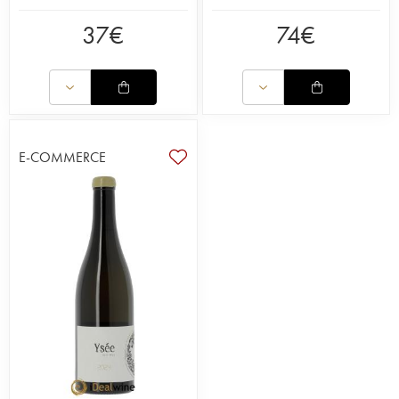
37
€
74
€
E-COMMERCE