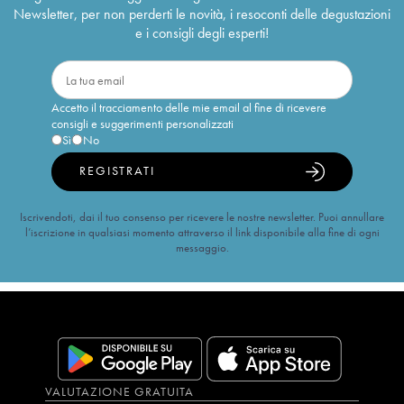
Newsletter, per non perderti le novità, i resoconti delle degustazioni
e i consigli degli esperti!
Accetto il tracciamento delle mie email al fine di ricevere
consigli e suggerimenti personalizzati
Sì
No
REGISTRATI
Iscrivendoti, dai il tuo consenso per ricevere le nostre newsletter. Puoi annullare
l’iscrizione in qualsiasi momento attraverso il link disponibile alla fine di ogni
messaggio.
VALUTAZIONE GRATUITA