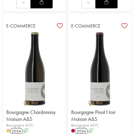
E-COMMERCE
E-COMMERCE
Bourgogne Chardonnay
Bourgogne Pinot Noir
Maison A&S
Maison A&S
Bourgogne AOC
Bourgogne AOC
2024
A
2024
A