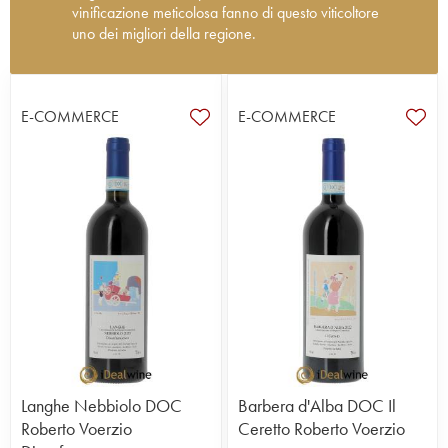
vinificazione meticolosa fanno di questo viticoltore
uno dei migliori della regione.
Roberto Voerzio, che proviene da una famiglia di
viticoltori, nel 1986 decise di intraprendere la
E-COMMERCE
E-COMMERCE
propria avventura vinicola coltivando un terreno di
due ettari, parte del vigneto di famiglia. Con il
tempo la sua tenuta, che oggi figura tra i grandi
nomi del Barolo, si è guadagnata un’ottima
reputazione grazie alla qualità dei vini, in cui si
uniscono alla perfezione potenza ed eleganza.
Viticoltore esperto e abile vinificatore, Roberto
Voerzio predilige le elevate densità di impianto e
le rese bassissime, per esprimere la quintessenza
dei suoi terroir. È noto in particolare perché i suoi
vini sono l’esatto opposto dei vini corposi, tannici e
boisé tipici della regione. Le tecniche di Voerzio
associano la modernità alla tradizione e le sue
bottiglie sono iconiche e autentiche. Coltiva le sue
Langhe Nebbiolo DOC
Barbera d'Alba DOC Il
vigne secondo i principi della viticoltura biologica,
Roberto Voerzio
Ceretto Roberto Voerzio
anche se per il momento non ha previsto di