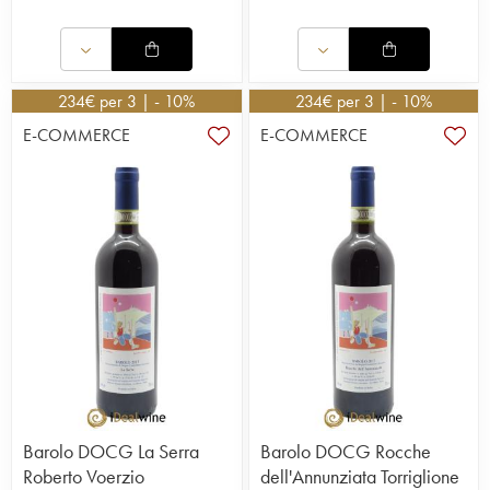
234
€
per 3 | - 10%
234
€
per 3 | - 10%
E-COMMERCE
E-COMMERCE
Barolo DOCG La Serra
Barolo DOCG Rocche
Roberto Voerzio
dell'Annunziata Torriglione