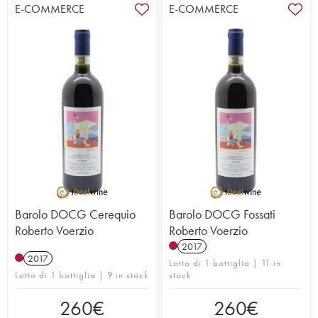
E-COMMERCE
E-COMMERCE
Barolo DOCG Cerequio
Barolo DOCG Fossati
Roberto Voerzio
Roberto Voerzio
2017
2017
Lotto di 1 bottiglia | 11 in
Lotto di 1 bottiglia | 9 in stock
stock
260
€
260
€