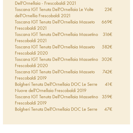
Dell'Ornellaia - Frescobaldi
2021
Toscana IGT Tenuta Dell'Ornellaia Le Volte
23
€
dell'Ornellia Frescobaldi
2021
Toscana IGT Tenuta Dell'Ornellaia Masseto
669
€
Frescobaldi
2021
Toscana IGT Tenuta Dell'Ornellaia Massetino
316
€
Frescobaldi
2021
Toscana IGT Tenuta Dell'Ornellaia Masseto
582
€
Frescobaldi
2020
Toscana IGT Tenuta Dell'Ornellaia Massetino
302
€
Frescobaldi
2020
Toscana IGT Tenuta Dell'Ornellaia Masseto
742
€
Frescobaldi
2019
Bolgheri Tenuta Dell'Ornellaia DOC Le Serre
41
€
Nuove dell'Ornellaia Frescobaldi
2019
Toscana IGT Tenuta Dell'Ornellaia Massetino
359
€
Frescobaldi
2019
Bolgheri Tenuta Dell'Ornellaia DOC Le Serre
47
€
Nuove dell'Ornellaia Frescobaldi
2018
Bolgheri DOC Superiore Ornellaia Tenuta
243
€
Dell'Ornellaia - Frescobaldi
2018