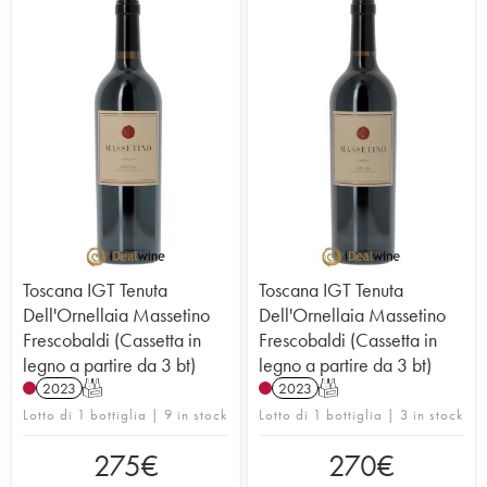
Toscana IGT Tenuta
Toscana IGT Tenuta
Dell'Ornellaia Massetino
Dell'Ornellaia Massetino
Frescobaldi (Cassetta in
Frescobaldi (Cassetta in
legno a partire da 3 bt)
legno a partire da 3 bt)
2023
T
2023
T
Lotto di 1 bottiglia | 9 in stock
Lotto di 1 bottiglia | 3 in stock
275
€
270
€