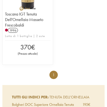
Toscana IGT Tenuta
Dell'Ornellaia Masseto
Frescobaldi
1996
Lotto di 1 bottiglia | 2 aste
370
€
(
Prezzo attuale
)
1
TUTTI GLI INDICI PER:
TENUTA DELL'ORNELLAIA
Bolgheri DOC Superiore Ornellaia Tenuta
195
€