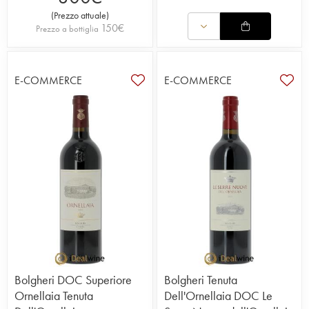
(
Prezzo attuale
)
150
€
Prezzo a bottiglia
E-COMMERCE
E-COMMERCE
Bolgheri DOC Superiore
Bolgheri Tenuta
Ornellaia Tenuta
Dell'Ornellaia DOC Le