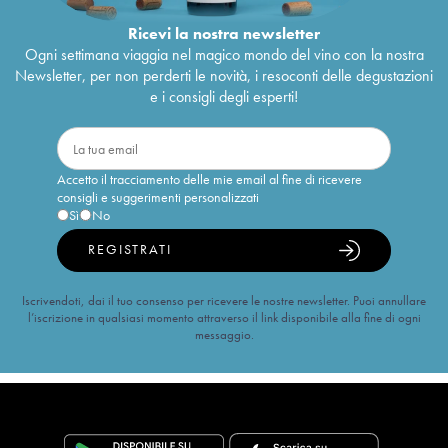
Ricevi la nostra newsletter
Ogni settimana viaggia nel magico mondo del vino con la nostra
Newsletter, per non perderti le novità, i resoconti delle degustazioni
e i consigli degli esperti!
Accetto il tracciamento delle mie email al fine di ricevere
consigli e suggerimenti personalizzati
Sì
No
REGISTRATI
Iscrivendoti, dai il tuo consenso per ricevere le nostre newsletter. Puoi annullare
l’iscrizione in qualsiasi momento attraverso il link disponibile alla fine di ogni
messaggio.