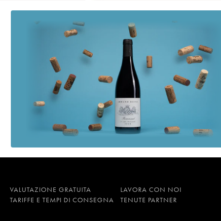
VALUTAZIONE GRATUITA
LAVORA CON NOI
TARIFFE E TEMPI DI CONSEGNA
TENUTE PARTNER