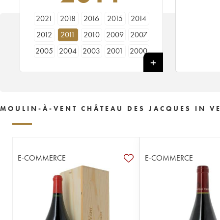
2021
2018
2016
2015
2014
2012
2011
2010
2009
2007
2005
2004
2003
2001
2000
1996
1990
1989
1988
1985
1972
1966
1964
1953
MOULIN-À-VENT CHÂTEAU DES JACQUES IN V
E-COMMERCE
E-COMMERCE