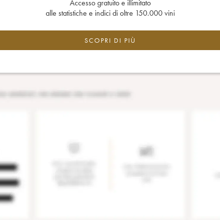
Accesso gratuito e illimitato
alle statistiche e indici di oltre 150.000 vini
SCOPRI DI PIÙ