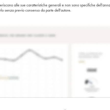
iferiscono alle sue caratteristiche generali e non sono specifiche dell'anna
piarlo senza previo consenso da parte dell'autore.