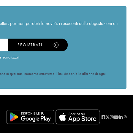
r, per non perderti le novità, i resoconti delle degustazioni e i
REGISTRATI
ersonalizzati
ione in qualsiasi momento attraverso il link disponibile alla fine di ogni