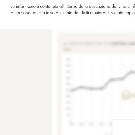
Le informazioni contenute all'interno della descrizione del vino si r
Attenzione: questo testo è tutelato dai diritti d'autore. È vietato co