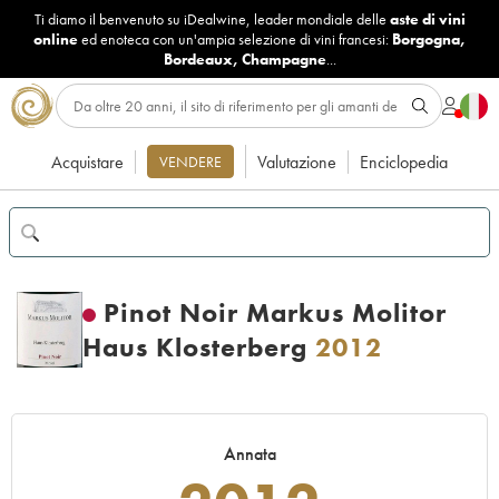
Ti diamo il benvenuto su iDealwine, leader mondiale delle
aste di vini
online
ed enoteca con un'ampia selezione di vini francesi:
Borgogna
,
Bordeaux
,
Champagne
...
Acquistare
Valutazione
Enciclopedia
VENDERE
Pinot Noir Markus Molitor
Haus Klosterberg
2012
Annata