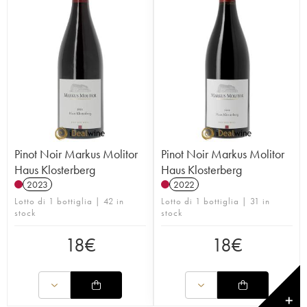
Pinot Noir Markus Molitor
Pinot Noir Markus Molitor
Haus Klosterberg
Haus Klosterberg
2023
2022
Lotto di 1 bottiglia | 42 in
Lotto di 1 bottiglia | 31 in
stock
stock
18
€
18
€
✕