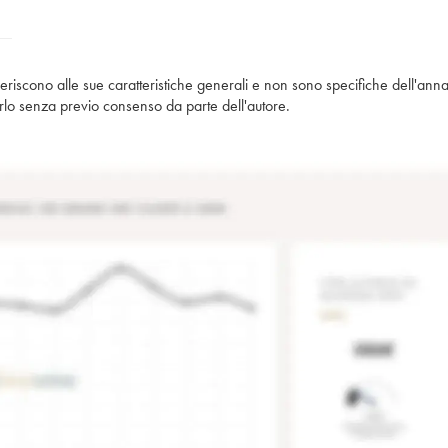
iferiscono alle sue caratteristiche generali e non sono specifiche dell'anna
piarlo senza previo consenso da parte dell'autore.