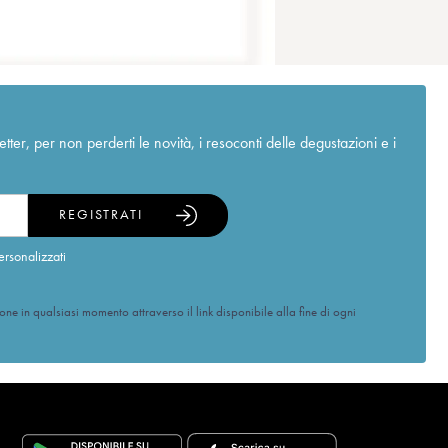
r, per non perderti le novità, i resoconti delle degustazioni e i
REGISTRATI
ersonalizzati
ione in qualsiasi momento attraverso il link disponibile alla fine di ogni