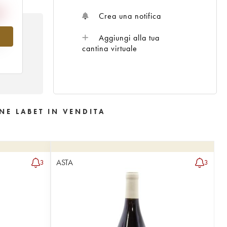
Crea una notifica
Aggiungi alla tua
l
cantina virtuale
NE LABET IN VENDITA
ASTA
3
3