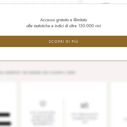
Accesso gratuito e illimitato
alle statistiche e indici di oltre 150.000 vini
SCOPRI DI PIÙ