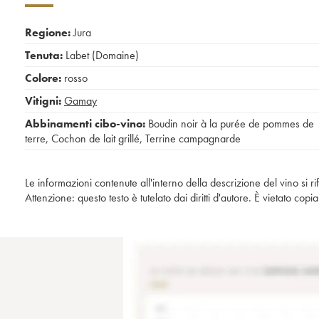
Regione:
Jura
Tenuta:
Labet (Domaine)
Colore:
rosso
Vitigni:
Gamay
Abbinamenti cibo-vino:
Boudin noir à la purée de pommes de
terre
,
Cochon de lait grillé
,
Terrine campagnarde
Le informazioni contenute all'interno della descrizione del vino si r
Attenzione: questo testo è tutelato dai diritti d'autore. È vietato co