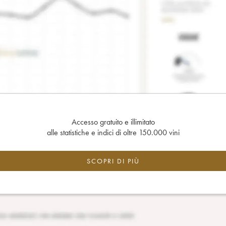
Accesso gratuito e illimitato
alle statistiche e indici di oltre 150.000 vini
SCOPRI DI PIÙ