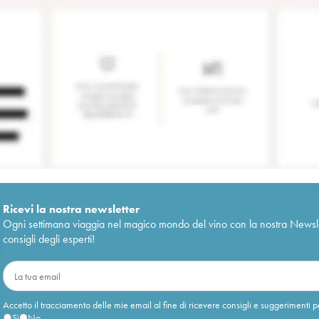
Ricevi la nostra newsletter
Ogni settimana viaggia nel magico mondo del vino con la nostra Newslette
consigli degli esperti!
Accetto il tracciamento delle mie email al fine di ricevere consigli e suggerimenti p
Sì
No