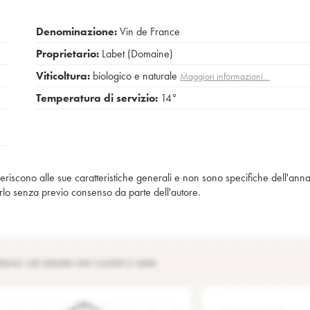
Denominazione:
Vin de France
Proprietario:
Labet (Domaine)
Viticoltura:
biologico e naturale
Maggiori informazioni…
Temperatura di servizio:
14°
iferiscono alle sue caratteristiche generali e non sono specifiche dell'anna
piarlo senza previo consenso da parte dell'autore.