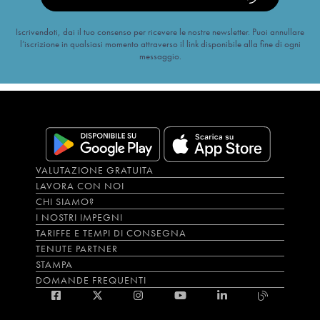
Iscrivendoti, dai il tuo consenso per ricevere le nostre newsletter. Puoi annullare
l’iscrizione in qualsiasi momento attraverso il link disponibile alla fine di ogni
messaggio.
VALUTAZIONE GRATUITA
LAVORA CON NOI
CHI SIAMO?
I NOSTRI IMPEGNI
TARIFFE E TEMPI DI CONSEGNA
TENUTE PARTNER
STAMPA
DOMANDE FREQUENTI