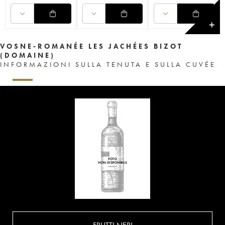
✕
VOSNE-ROMANÉE LES JACHÉES BIZOT
(DOMAINE)
INFORMAZIONI SULLA TENUTA E SULLA CUVÉE