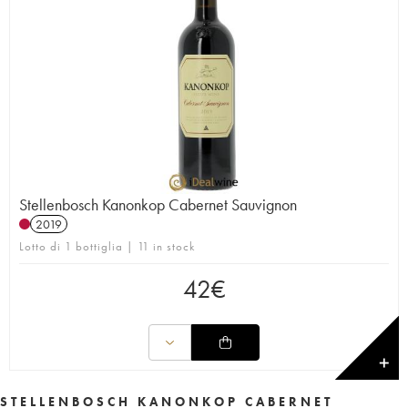
Stellenbosch Kanonkop Cabernet Sauvignon
2019
Lotto di 1 bottiglia | 11 in stock
42
€
✕
STELLENBOSCH KANONKOP CABERNET