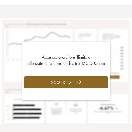
Accesso gratuito e illimitato
alle statistiche e indici di oltre 150.000 vini
SCOPRI DI PIÙ