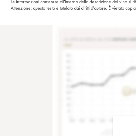
Le informazioni contenute all'interno della descrizione del vino si r
Attenzione: questo testo è tutelato dai diritti d'autore. È vietato co