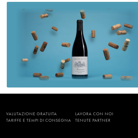
VALUTAZIONE GRATUITA
LAVORA CON NOI
TARIFFE E TEMPI DI CONSEGNA
TENUTE PARTNER