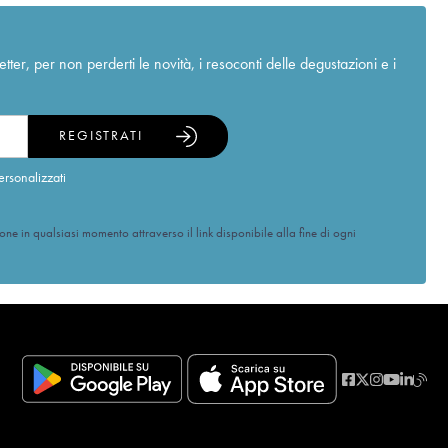
r, per non perderti le novità, i resoconti delle degustazioni e i
REGISTRATI
ersonalizzati
ione in qualsiasi momento attraverso il link disponibile alla fine di ogni