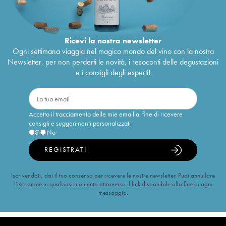
Ricevi la nostra newsletter
Ogni settimana viaggia nel magico mondo del vino con la nostra
Newsletter, per non perderti le novità, i resoconti delle degustazioni
e i consigli degli esperti!
Accetto il tracciamento delle mie email al fine di ricevere
consigli e suggerimenti personalizzati
Sì
No
REGISTRATI
Iscrivendoti, dai il tuo consenso per ricevere le nostre newsletter. Puoi annullare
l’iscrizione in qualsiasi momento attraverso il link disponibile alla fine di ogni
messaggio.