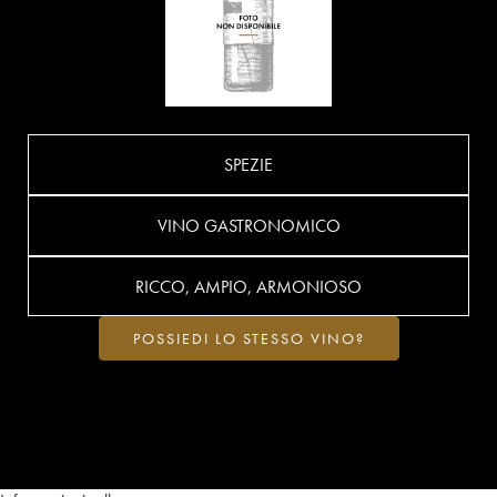
SPEZIE
VINO GASTRONOMICO
RICCO, AMPIO, ARMONIOSO
POSSIEDI LO STESSO VINO?