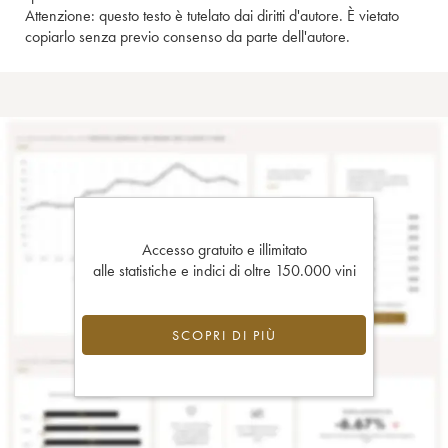
Attenzione: questo testo è tutelato dai diritti d'autore. È vietato
copiarlo senza previo consenso da parte dell'autore.
Accesso gratuito e illimitato
alle statistiche e indici di oltre 150.000 vini
SCOPRI DI PIÙ