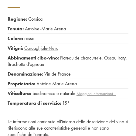
Regione:
Corsica
Tenuta:
Antoine-Marie Arena
Colore:
rosso
Vitigni:
Carcaghjolu-Neru
Abbinamenti cibo-vino:
Plateau de charcuterie
,
Ossau Iraty
,
Brochette d'agneau
Denominazione:
Vin de France
Proprietario:
Antoine Marie Arena
Viticoltura:
biodinamico e naturale
Maggiori informazioni…
Temperatura di servizio:
15°
Le informazioni contenute all'interno della descrizione del vino si
riferiscono alle sue caratteristiche generali e non sono
specifiche dell'annata.