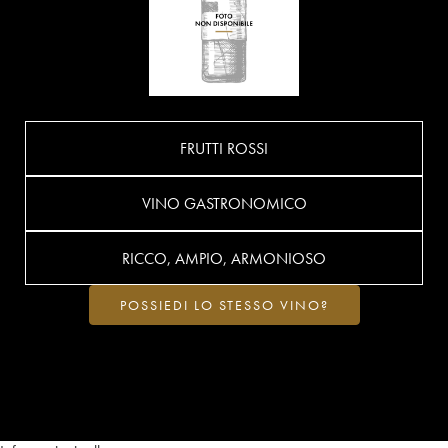
FRUTTI ROSSI
VINO GASTRONOMICO
RICCO, AMPIO, ARMONIOSO
POSSIEDI LO STESSO VINO?