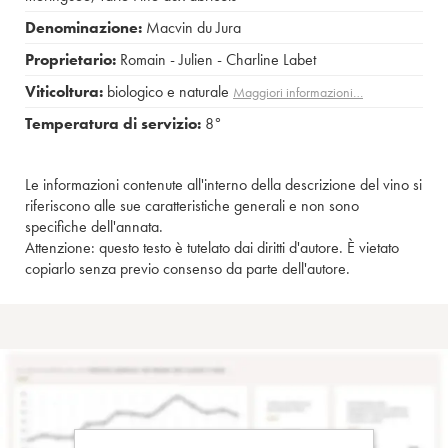
Denominazione:
Macvin du Jura
Proprietario:
Romain - Julien - Charline Labet
Viticoltura:
biologico e naturale
Maggiori informazioni…
Temperatura di servizio:
8°
Le informazioni contenute all'interno della descrizione del vino si
riferiscono alle sue caratteristiche generali e non sono
specifiche dell'annata.
Attenzione: questo testo è tutelato dai diritti d'autore. È vietato
copiarlo senza previo consenso da parte dell'autore.