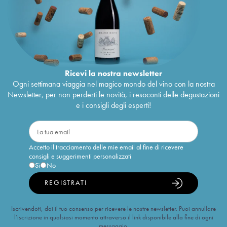
Ricevi la nostra newsletter
Ogni settimana viaggia nel magico mondo del vino con la nostra
Newsletter, per non perderti le novità, i resoconti delle degustazioni
e i consigli degli esperti!
Accetto il tracciamento delle mie email al fine di ricevere
consigli e suggerimenti personalizzati
Sì
No
REGISTRATI
Iscrivendoti, dai il tuo consenso per ricevere le nostre newsletter. Puoi annullare
l’iscrizione in qualsiasi momento attraverso il link disponibile alla fine di ogni
messaggio.