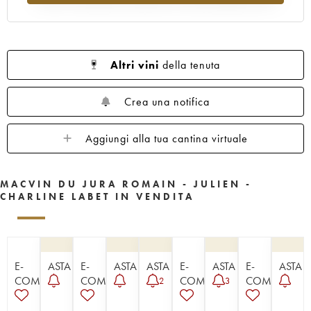
Altri vini
della tenuta
Crea una notifica
Aggiungi alla tua cantina virtuale
MACVIN DU JURA ROMAIN - JULIEN -
CHARLINE LABET IN VENDITA
E-
ASTA
E-
ASTA
ASTA
E-
ASTA
E-
ASTA
COMMERCE
COMMERCE
COMMERCE
COMMERCE
2
3