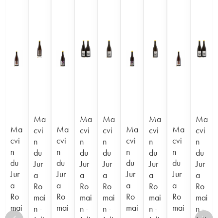
Ma
Ma
Ma
Ma
Ma
Ma
Ma
Ma
Ma
cvi
cvi
cvi
cvi
cvi
cvi
cvi
cvi
cvi
n
n
n
n
n
n
n
n
n
du
du
du
du
du
du
du
du
du
Jur
Jur
Jur
Jur
Jur
Jur
Jur
Jur
Jur
a
a
a
a
a
a
a
a
a
Ro
Ro
Ro
Ro
Ro
Ro
Ro
Ro
Ro
mai
mai
mai
mai
mai
mai
mai
mai
mai
n -
n -
n -
n -
n -