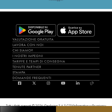
VALUTAZIONE GRATUITA
LAVORA CON NOI
CHI SIAMO?
I NOSTRI IMPEGNI
TARIFFE E TEMPI DI CONSEGNA
TENUTE PARTNER
STAMPA
DOMANDE FREQUENTI
Tutti i diritti riservati © 2026 iDealwine S.A.S.
CGV
Informativa sulla privacy
Bevi con moderazione, l’abuso di alcol è dannoso per la salute. L'utilizzo del