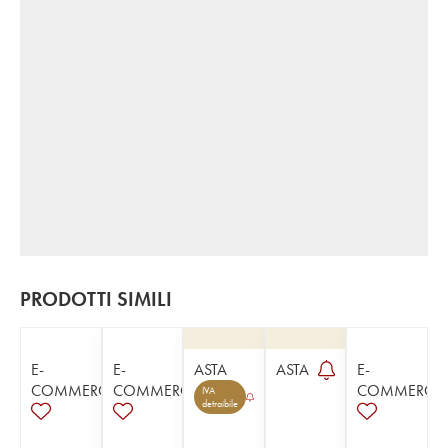
PRODOTTI SIMILI
E-
E-
ASTA
ASTA
E-
COMMERCE
COMMERCE
COMMERCE
IVA
detraibile