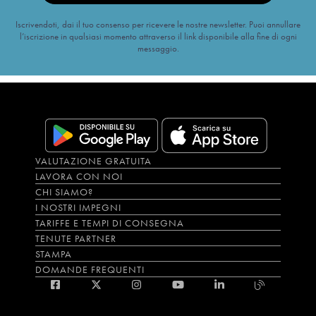
Iscrivendoti, dai il tuo consenso per ricevere le nostre newsletter. Puoi annullare
l’iscrizione in qualsiasi momento attraverso il link disponibile alla fine di ogni
messaggio.
VALUTAZIONE GRATUITA
LAVORA CON NOI
CHI SIAMO?
I NOSTRI IMPEGNI
TARIFFE E TEMPI DI CONSEGNA
TENUTE PARTNER
STAMPA
DOMANDE FREQUENTI