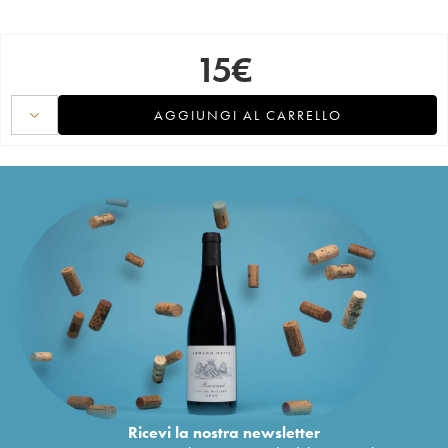
15
€
AGGIUNGI AL CARRELLO
Ricevi la nostra newsletter