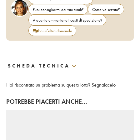
Puoi consigliarmi dei vini simili?
Come va servito?
A quanto ammontano i costi di spedizione?
Ho un'altra domanda
SCHEDA TECNICA
Hai riscontrato un problema su questo lotto?
Segnalacelo
POTREBBE PIACERTI ANCHE…