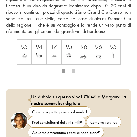
finezza. È un vino da degustare idealmente dopo 10 -30 anni di 
riposo in cantina. I prezzi di questo 2ème Grand Cru Classé non 
sono mai saliti alle stelle, come nel caso di alcuni Premier Cru 
della regione, il che è un vantaggio e lo rende un vero punto di 
riferimento per gli amanti dei grandi vini di Bordeaux.
95
94
17
95
96
96
95
Un dubbio su questo vino? Chiedi a Margaux, la
nostra sommelier digitale
Con quale piatto posso abbinarlo?
Puoi consigliarmi dei vini simili?
Come va servito?
A quanto ammontano i costi di spedizione?