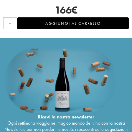
166
€
AGGIUNGI AL CARRELLO
Ricevi la nostra newsletter
Ogni settimana viaggia nel magico mondo del vino con la nostra
Newsletter, per non perderti le novità, i resoconti delle degustazioni