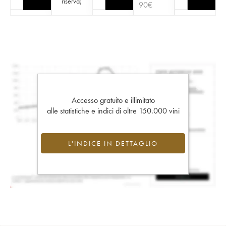
riserva
)
90
€
Accesso gratuito e illimitato
alle statistiche e indici di oltre 150.000 vini
L'INDICE IN DETTAGLIO