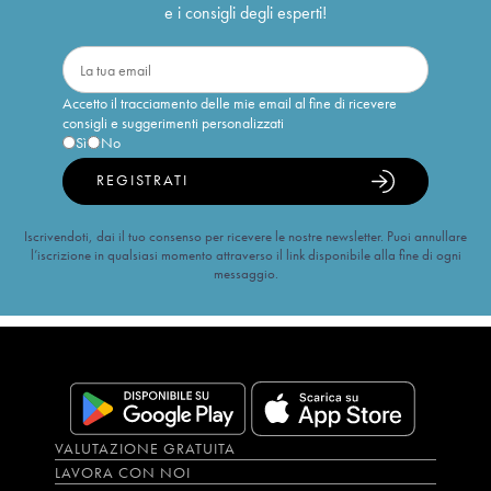
e i consigli degli esperti!
Accetto il tracciamento delle mie email al fine di ricevere
consigli e suggerimenti personalizzati
Sì
No
REGISTRATI
Iscrivendoti, dai il tuo consenso per ricevere le nostre newsletter. Puoi annullare
l’iscrizione in qualsiasi momento attraverso il link disponibile alla fine di ogni
messaggio.
VALUTAZIONE GRATUITA
LAVORA CON NOI